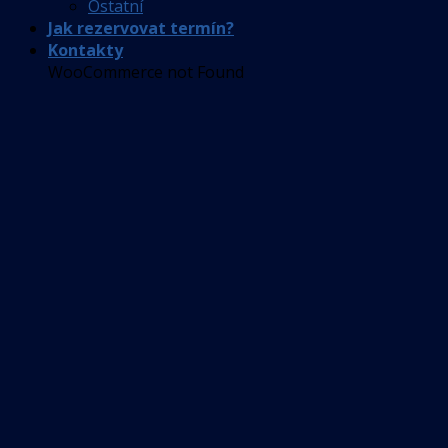
Ostatní
Jak rezervovat termín?
Kontakty
WooCommerce not Found