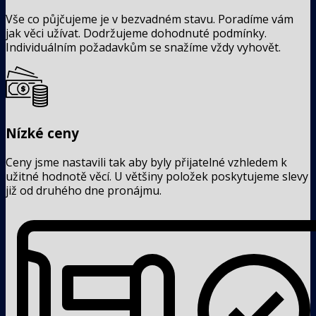
Vše co půjčujeme je v bezvadném stavu. Poradíme vám
jak věci užívat. Dodržujeme dohodnuté podmínky.
Individuálním požadavkům se snažíme vždy vyhovět.
Nízké ceny
Ceny jsme nastavili tak aby byly přijatelné vzhledem k
užitné hodnotě věcí. U většiny položek poskytujeme slevy
již od druhého dne pronájmu.